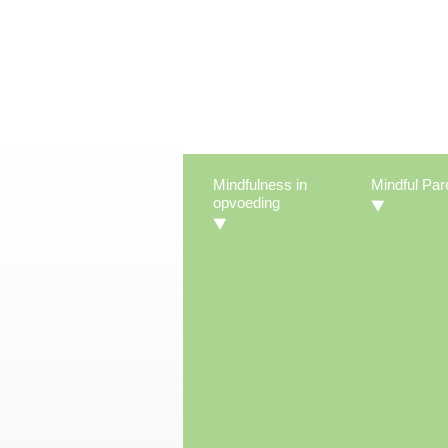
Mindfulness in
Mindful Par
opvoeding