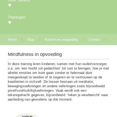
Trainingen
Home
Blog
Kosten en vergoeding
Contact
Mindfulness in opvoeding
In deze training leren kinderen, samen met hun ouder/verzorger,
o.a. om ‘een hoofd vol gedachten’ tot rust te brengen, hoe je met
allerlei emoties om kunt gaan zonder er helemaal door
meegesleept te worden of te negeren en te vertrouwen op de
kwaliteiten in zichzelf. De lessen bestaan uit meditatie,
bewegingsoefeningen en andere oefeningen zoals bijvoorbeeld
proef/voel/ruik/kijkoefeningen. Vaak wordt ook een
tekenopdracht gegeven, bijvoorbeeld: ‘teken je weerbericht’ naar
aanleiding van gevoelens op dat moment.